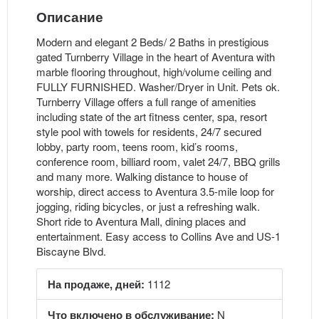
Описание
Modern and elegant 2 Beds/ 2 Baths in prestigious
gated Turnberry Village in the heart of Aventura with
marble flooring throughout, high/volume ceiling and
FULLY FURNISHED. Washer/Dryer in Unit. Pets ok.
Turnberry Village offers a full range of amenities
including state of the art fitness center, spa, resort
style pool with towels for residents, 24/7 secured
lobby, party room, teens room, kid’s rooms,
conference room, billiard room, valet 24/7, BBQ grills
and many more. Walking distance to house of
worship, direct access to Aventura 3.5-mile loop for
jogging, riding bicycles, or just a refreshing walk.
Short ride to Aventura Mall, dining places and
entertainment. Easy access to Collins Ave and US-1
Biscayne Blvd.
На продаже, дней:
1112
Что включено в обслуживание:
N