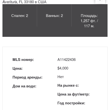
Спален: 2
Ванных: 2
Площадь:
1,257 фт. /
117 м.
MLS номер:
A11422436
$4,000
Цена:
Нет
Период аренды:
На рынке с:
Дом на воде:
Цена за фут/метр:
Год постройки: