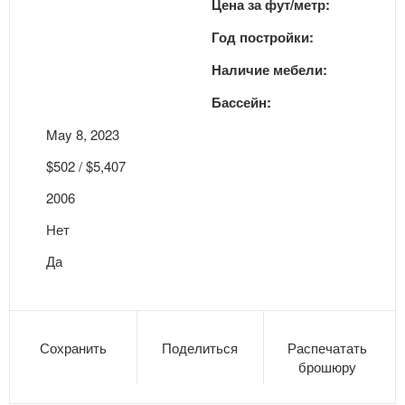
Цена за фут/метр:
Год постройки:
Наличие мебели:
Бассейн:
May 8, 2023
$502 / $5,407
2006
Нет
Да
Сохранить
Поделиться
Распечатать
брошюру