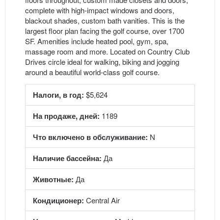
complete with high-impact windows and doors,
blackout shades, custom bath vanities. This is the
largest floor plan facing the golf course, over 1700
SF. Amenities include heated pool, gym, spa,
massage room and more. Located on Country Club
Drives circle ideal for walking, biking and jogging
around a beautiful world-class golf course.
Налоги, в год:
$5,624
На продаже, дней:
1189
Что включено в обслуживание:
N
Наличие бассейна:
Да
Животные:
Да
Кондиционер:
Central Air