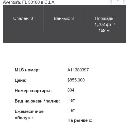
Спален: 3
Ванных: 3
Площадь:
1,702 фт. /
158 м.
MLS номер:
A11380397
$855,000
Цена:
804
Номер квартиры:
Нет
Вид на океан / залив:
Нет
Ежемесячное
обслуж.:
На рынке с: