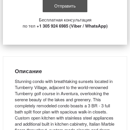
Бесплатная консультация
по тел
+1 305 924 6985 (Viber / WhatsApp)
Описание
Stunning condo with breathtaking sunsets located in
Turnberry Village, adjacent to the world-renowned
Turnberry golf course in Aventura, overlooking the
serene beauty of the lakes and greenery. This
completely remodeled condo boasts a 3 BR - 3 full
bath split floor plan with spacious walk-in closets.
Custom open kitchen with stainless steel appliances
and additional built in kitchen cabinetry, Italian Marble
floors throughout, custom made closets and doors,