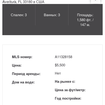
Спален: 3
Ванных: 3
Площадь:
1,580 фт. /
147 м.
MLS номер:
A11328158
$5,500
Цена:
Нет
Период аренды:
На рынке с:
Дом на воде:
Цена за фут/метр:
Год постройки: