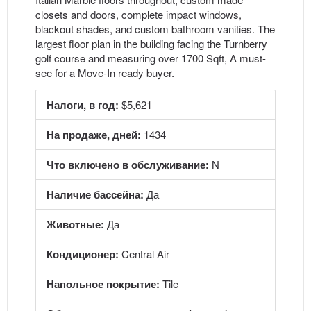
closets and doors, complete impact windows,
blackout shades, and custom bathroom vanities. The
largest floor plan in the building facing the Turnberry
golf course and measuring over 1700 Sqft, A must-
see for a Move-In ready buyer.
Налоги, в год:
$5,621
На продаже, дней:
1434
Что включено в обслуживание:
N
Наличие бассейна:
Да
Животные:
Да
Кондиционер:
Central Air
Напольное покрытие:
Tile