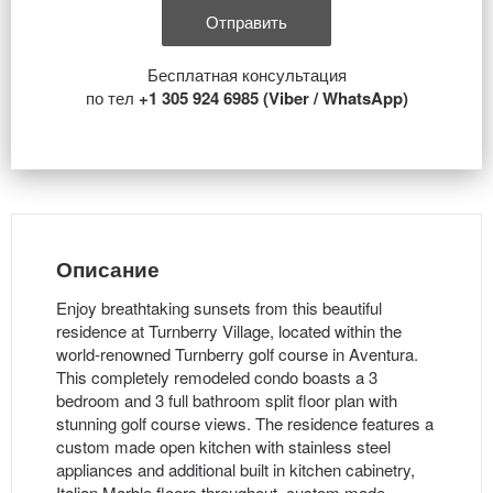
Бесплатная консультация
по тел
+1 305 924 6985 (Viber / WhatsApp)
Описание
Enjoy breathtaking sunsets from this beautiful
residence at Turnberry Village, located within the
world-renowned Turnberry golf course in Aventura.
This completely remodeled condo boasts a 3
bedroom and 3 full bathroom split floor plan with
stunning golf course views. The residence features a
custom made open kitchen with stainless steel
appliances and additional built in kitchen cabinetry,
Italian Marble floors throughout, custom made