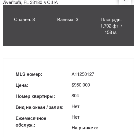
Спален: 3
Ванных: 3
Площадь:
1,702 фт. /
158 м.
MLS номер:
A11250127
$950,000
Цена:
804
Номер квартиры:
Нет
Вид на океан / залив:
Нет
Ежемесячное
обслуж.:
На рынке с: