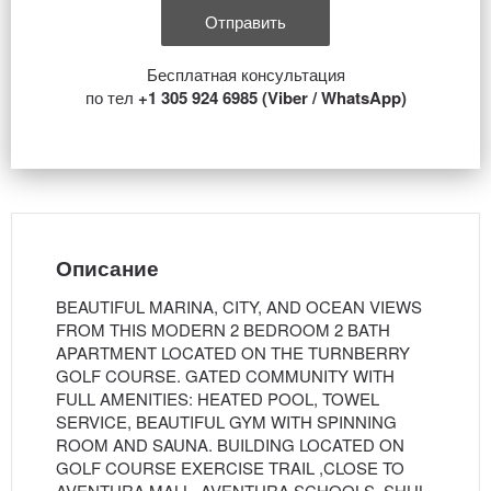
Бесплатная консультация
по тел
+1 305 924 6985 (Viber / WhatsApp)
Описание
BEAUTIFUL MARINA, CITY, AND OCEAN VIEWS
FROM THIS MODERN 2 BEDROOM 2 BATH
APARTMENT LOCATED ON THE TURNBERRY
GOLF COURSE. GATED COMMUNITY WITH
FULL AMENITIES: HEATED POOL, TOWEL
SERVICE, BEAUTIFUL GYM WITH SPINNING
ROOM AND SAUNA. BUILDING LOCATED ON
GOLF COURSE EXERCISE TRAIL ,CLOSE TO
AVENTURA MALL. AVENTURA SCHOOLS, SHUL