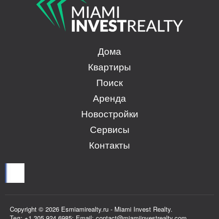
Дома
Квартиры
Поиск
Аренда
Новостройки
Сервисы
Контакты
Copyright © 2026 Esmiamirealty.ru - Miami Invest Realty.
Тел: +1 305 924 6985; Email: contact@miamiinvestrealty.com,