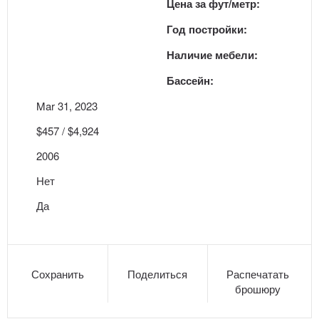
Цена за фут/метр:
Год постройки:
Наличие мебели:
Бассейн:
Mar 31, 2023
$457 / $4,924
2006
Нет
Да
Сохранить
Поделиться
Распечатать
брошюру