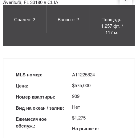
Спален: 2
Ванных: 2
Площадь:
1,257 фт. /
117 м.
MLS номер:
A11225824
$575,000
Цена:
909
Номер квартиры:
Нет
Вид на океан / залив:
$1,275
Ежемесячное
обслуж.:
На рынке с: