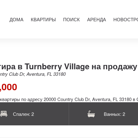
ДОМА
КВАРТИРЫ
ПОИСК
АРЕНДА
НОВОСТР
ира в Turnberry Village на продажу
try Club Dr, Aventura, FL 33180
,000
Спален: 2
Ванных: 2