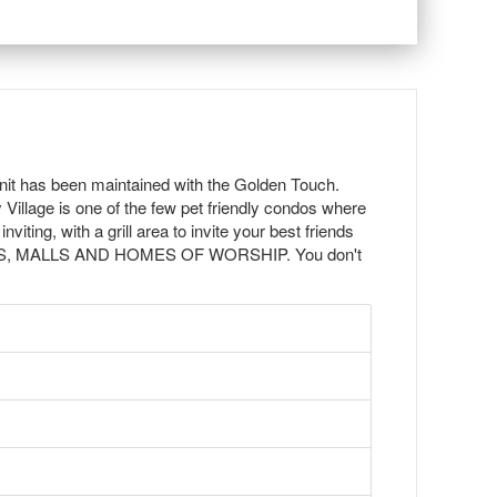
 unit has been maintained with the Golden Touch.
y Village is one of the few pet friendly condos where
ting, with a grill area to invite your best friends
OOLS, MALLS AND HOMES OF WORSHIP. You don't