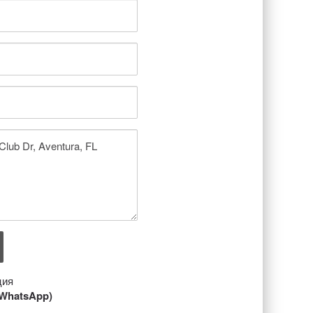
ция
/ WhatsApp)