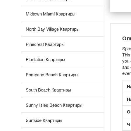
Midtown Miami Квартиры
North Bay Village Квартиры
Оп
Pinecrest Квартиры
Spec
This
Plantation Квартиры
you 
and
even
Pompano Beach Квартиры
Н
South Beach Квартиры
Н
Sunny Isles Beach Квартиры
О
Surfside Квартиры
Ч