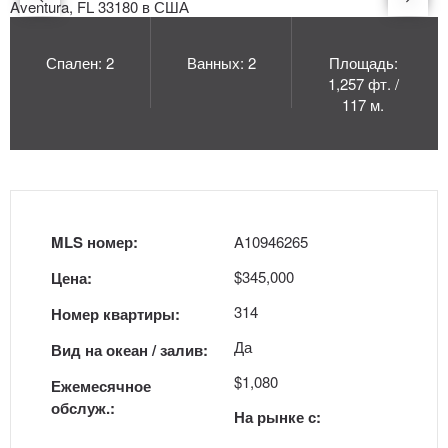
Спален: 2
Ванных: 2
Площадь:
1,257 фт. /
117 м.
MLS номер:
A10946265
$345,000
Цена:
314
Номер квартиры:
Да
Вид на океан / залив:
$1,080
Ежемесячное
обслуж.:
На рынке с: