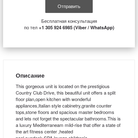
Бесплатная консультация
по тел
+1 305 924 6985 (Viber / WhatsApp)
Описание
This gorgeous unit is located on the prestigious
Country Club Drive, this beautiful unit offers a split
floor plan,open kitchen with wonderful
appliances,Italian style cabinetry,granite counter
tops,stone floors and spacious master bedrooms
and lets not forget the spectacular bathrooms.This is
a luxury Mediterraneam mild-rise that offer a state of
the art fitness center ,heated
pool,sundeck,SPA,lounge children's