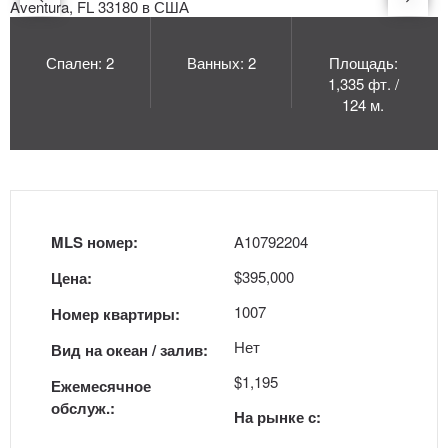
Спален: 2
Ванных: 2
Площадь:
1,335 фт. /
124 м.
MLS номер:
A10792204
$395,000
Цена:
1007
Номер квартиры:
Нет
Вид на океан / залив:
$1,195
Ежемесячное
обслуж.:
На рынке с: