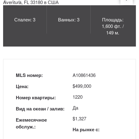
Спален: 3
Ванных: 3
Площадь:
1,600 фт. /
149 м.
MLS номер:
A10861436
$499,000
Цена:
1220
Номер квартиры:
Да
Вид на океан / залив:
$1,327
Ежемесячное
обслуж.:
На рынке с: