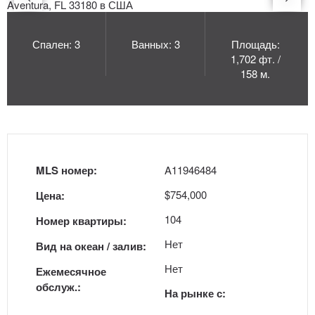
Спален: 3
Ванных: 3
Площадь:
1,702 фт. /
158 м.
MLS номер:
A11946484
$754,000
Цена:
104
Номер квартиры:
Нет
Вид на океан / залив:
Нет
Ежемесячное
обслуж.:
На рынке с: