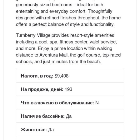
generously sized bedrooms—ideal for both
entertaining and everyday comfort. Thoughtfully
designed with refined finishes throughout, the home
offers a perfect balance of style and functionality.
Turnberry Village provides resort-style amenities
including a pool, spa, fitness center, valet service,
and more. Enjoy a prime location within walking
distance to Aventura Mall, the golf course, top-rated
schools, and just minutes from the beach.
Налоги, в год:
$9,408
На продаже, дней:
193
Что включено в обслуживание:
N
Наличие бассейна:
Да
Животные:
Да