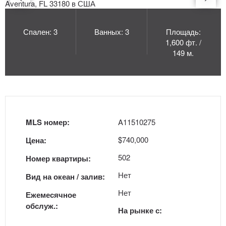
Спален: 3
Ванных: 3
Площадь:
1,600 фт. /
149 м.
MLS номер:
A11510275
$740,000
Цена:
502
Номер квартиры:
Нет
Вид на океан / залив:
Нет
Ежемесячное
обслуж.:
На рынке с: