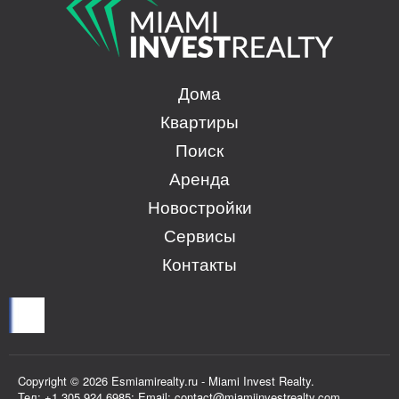
Дома
Квартиры
Поиск
Аренда
Новостройки
Сервисы
Контакты
Copyright © 2026 Esmiamirealty.ru - Miami Invest Realty.
Тел: +1 305 924 6985; Email: contact@miamiinvestrealty.com,