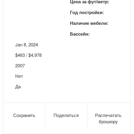
Цена за фут/метр:
Год постройки:
Наличие мебели:
Бассейн:
Jan 8, 2024
$463 / $4,978
2007
Нет
Да
Сохранить
Поделиться
Распечатать
брошюру