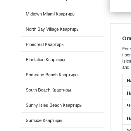
Midtown Miami Квартиры
North Bay Village Квартиры
Оп
Pinecrest Квартиры
For 
floo
Plantation Квартиры
Isle
and 
Pompano Beach Квартиры
Н
South Beach Квартиры
Н
Sunny Isles Beach Квартиры
Ч
Н
Surfside Квартиры
Ж