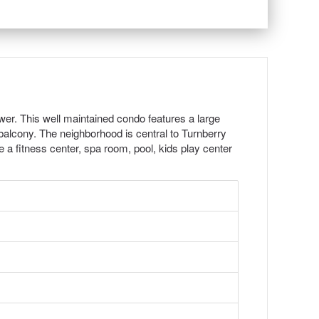
wer. This well maintained condo features a large
 balcony. The neighborhood is central to Turnberry
e a fitness center, spa room, pool, kids play center