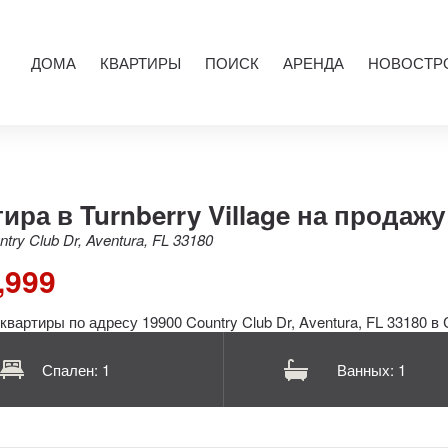
ДОМА
КВАРТИРЫ
ПОИСК
АРЕНДА
НОВОСТР
ира в Turnberry Village на продажу
try Club Dr, Aventura, FL 33180
,999
Спален: 1
Ванных: 1