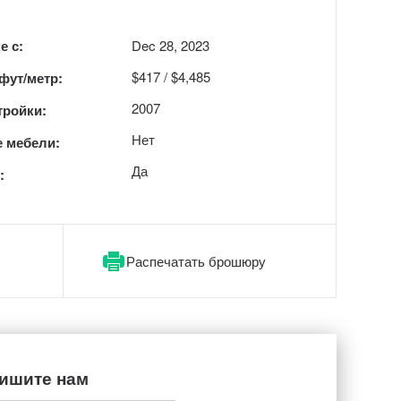
е с:
Dec 28, 2023
$417 / $4,485
 фут/метр:
2007
тройки:
Нет
 мебели:
Да
:
Распечатать брошюру
ишите нам