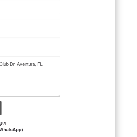
ция
/ WhatsApp)