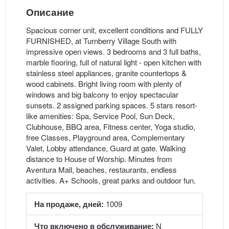
Описание
Spacious corner unit, excellent conditions and FULLY
FURNISHED, at Turnberry Village South with
impressive open views. 3 bedrooms and 3 full baths,
marble flooring, full of natural light - open kitchen with
stainless steel appliances, granite countertops &
wood cabinets. Bright living room with plenty of
windows and big balcony to enjoy spectacular
sunsets. 2 assigned parking spaces. 5 stars resort-
like amenities: Spa, Service Pool, Sun Deck,
Clubhouse, BBQ area, Fitness center, Yoga studio,
free Classes, Playground area, Complementary
Valet, Lobby attendance, Guard at gate. Walking
distance to House of Worship. Minutes from
Aventura Mall, beaches, restaurants, endless
activities. A+ Schools, great parks and outdoor fun.
На продаже, дней:
1009
Что включено в обслуживание:
N