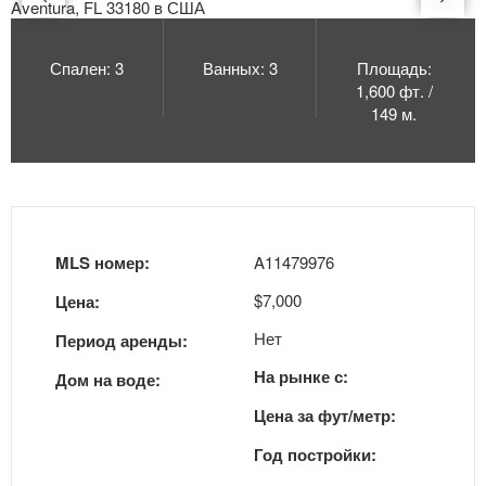
Спален: 3
Ванных: 3
Площадь:
1,600 фт. /
149 м.
MLS номер:
A11479976
$7,000
Цена:
Нет
Период аренды:
На рынке с:
Дом на воде:
Цена за фут/метр:
Год постройки: