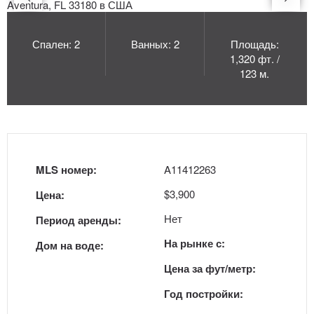
Спален: 2
Ванных: 2
Площадь:
1,320 фт. /
123 м.
MLS номер:
A11412263
$3,900
Цена:
Нет
Период аренды:
На рынке с:
Дом на воде:
Цена за фут/метр:
Год постройки: