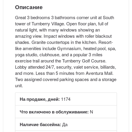
Описание
Great 3 bedrooms 3 bathrooms corner unit at South
tower of Turnberry Village. Open floor plan, full of
natural light, with many windows showing an
amazing view. Impact windows with roller blackout
shades. Granite countertops in the kitchen. Resort-
like amenities include Gymnasium, heated pool, spa,
yoga studio, clubhouse, and a popular 3 miles
exercise trail around the Turnberry Golf Course.
Lobby attended 24/7, security, valet service, billiards,
and more. Less than 5 minutes from Aventura Mall.
Two assigned covered parking spaces and a storage
unit.
На продаже, дней:
1174
Что включено в обслуживание:
N
Наличие бассейна:
Да