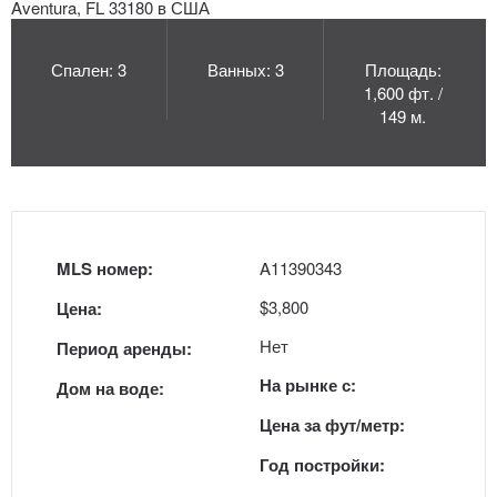
Спален: 3
Ванных: 3
Площадь:
1,600 фт. /
149 м.
MLS номер:
A11390343
$3,800
Цена:
Нет
Период аренды:
На рынке с:
Дом на воде:
Цена за фут/метр:
Год постройки: