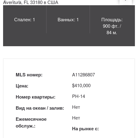
Спален: 1
Ванных: 1
Площадь:
900 фт. /
84 м.
MLS номер:
A11286807
$410,000
Цена:
PH-14
Номер квартиры:
Нет
Вид на океан / залив:
Нет
Ежемесячное
обслуж.:
На рынке с: