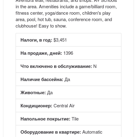
in the area. Amenities include a game/billiard room,
fitness center, yoga/dance room, children's play
area, pool, hot tub, sauna, conference room, and
clubhouse! Easy to show.
Налоги, в год:
$3,451
На продаже, дней:
1396
Что включено в обслуживание:
N
Наличие бассейна:
Да
Животные:
Да
Кондиционер:
Central Air
Напольное покрытие:
Tile
Оборудование в квартире:
Automatic