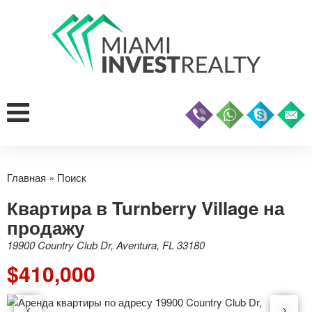
Главная
»
Поиск
Квартира в Turnberry Village на
продажу
19900 Country Club Dr, Aventura, FL 33180
$410,000