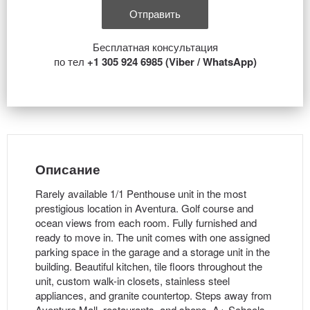
Бесплатная консультация
по тел
+1 305 924 6985 (Viber / WhatsApp)
Описание
Rarely available 1/1 Penthouse unit in the most
prestigious location in Aventura. Golf course and
ocean views from each room. Fully furnished and
ready to move in. The unit comes with one assigned
parking space in the garage and a storage unit in the
building. Beautiful kitchen, tile floors throughout the
unit, custom walk-in closets, stainless steel
appliances, and granite countertop. Steps away from
Aventura Mall, restaurants, and shops. A+ Schools