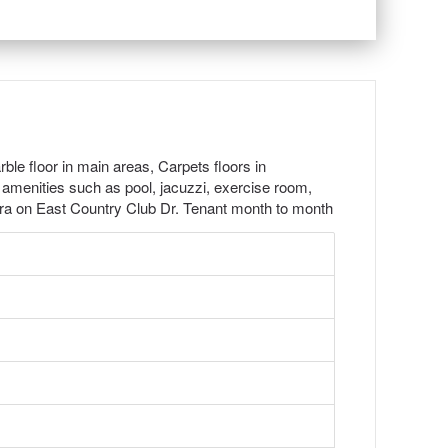
le floor in main areas, Carpets floors in
menities such as pool, jacuzzi, exercise room,
ura on East Country Club Dr. Tenant month to month