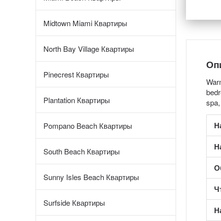
Midtown Miami Квартиры
North Bay Village Квартиры
Оп
Pinecrest Квартиры
Warm
bedr
Plantation Квартиры
spa,
Н
Pompano Beach Квартиры
Н
South Beach Квартиры
О
Sunny Isles Beach Квартиры
Ч
Surfside Квартиры
Н