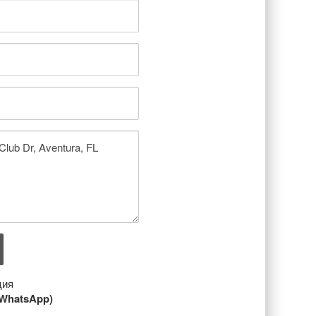
ция
/ WhatsApp)