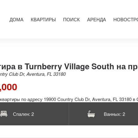
ДОМА
КВАРТИРЫ
ПОИСК
АРЕНДА
НОВОСТР
ира в Turnberry Village South на п
try Club Dr, Aventura, FL 33180
,000
Спален: 2
Ванных: 2