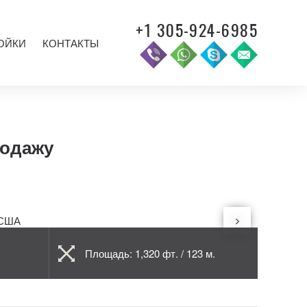
+1 305-924-6985
ОЙКИ
КОНТАКТЫ
родажу
Площадь: 1,320 фт. / 123 м.