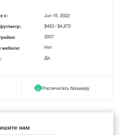
е с:
Jun 15, 2022
$453 / $4,872
 фут/метр:
2007
тройки:
Нет
 мебели:
Да
:
Распечатать брошюру
ишите нам