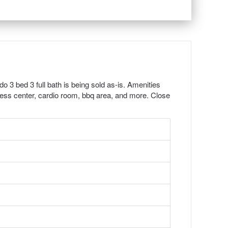
do 3 bed 3 full bath is being sold as-is. Amenities
tness center, cardio room, bbq area, and more. Close