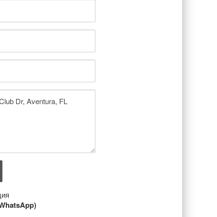
ция
/ WhatsApp)