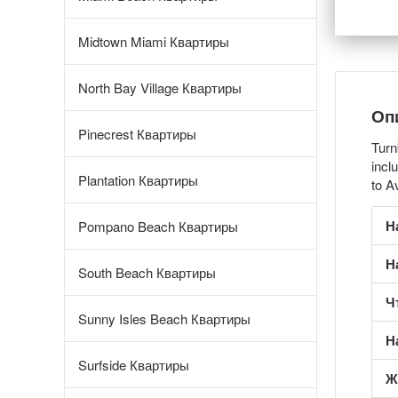
Midtown Miami Квартиры
North Bay Village Квартиры
Оп
Pinecrest Квартиры
Turn
incl
Plantation Квартиры
to A
Н
Pompano Beach Квартиры
Н
South Beach Квартиры
Ч
Sunny Isles Beach Квартиры
Н
Surfside Квартиры
Ж