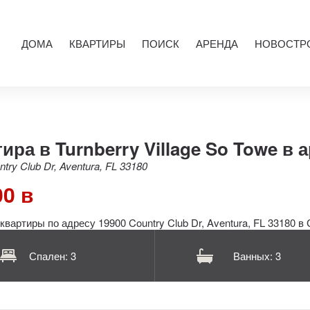
ДОМА
КВАРТИРЫ
ПОИСК
АРЕНДА
НОВОСТР
ира в Turnberry Village So Towe в 
try Club Dr, Aventura, FL 33180
00 в
Спален: 3
Ванных: 3