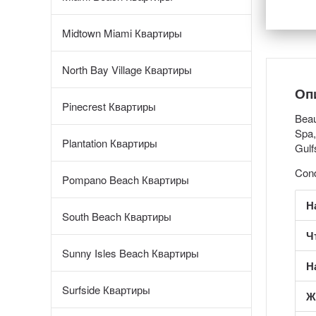
Midtown Miami Квартиры
North Bay Village Квартиры
Оп
Pinecrest Квартиры
Beau
Spa,
Plantation Квартиры
Gulf
Cond
Pompano Beach Квартиры
Н
South Beach Квартиры
Ч
Sunny Isles Beach Квартиры
Н
Surfside Квартиры
Ж