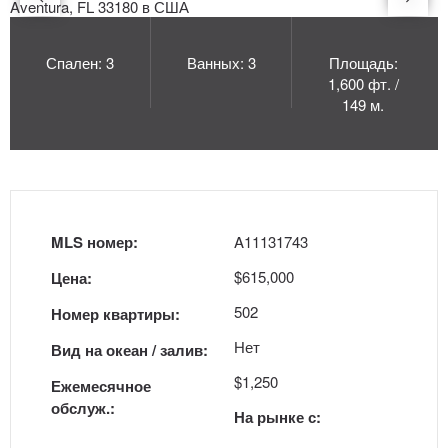
Спален: 3
Ванных: 3
Площадь:
1,600 фт. /
149 м.
MLS номер:
A11131743
$615,000
Цена:
502
Номер квартиры:
Нет
Вид на океан / залив:
$1,250
Ежемесячное
обслуж.:
На рынке с: