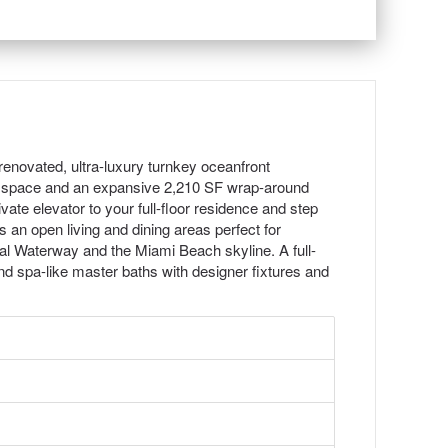
renovated, ultra-luxury turnkey oceanfront
ing space and an expansive 2,210 SF wrap-around
ate elevator to your full-floor residence and step
 an open living and dining areas perfect for
tal Waterway and the Miami Beach skyline. A full-
d spa-like master baths with designer fixtures and