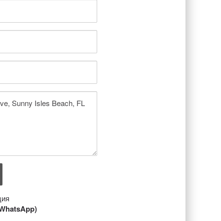
ция
/ WhatsApp)