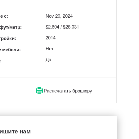
е с:
Nov 20, 2024
$2,604 / $28,031
 фут/метр:
2014
тройки:
Нет
 мебели:
Да
:
Распечатать брошюру
ишите нам