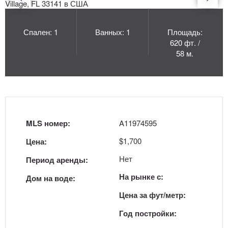
Спален: 1
Ванных: 1
Площадь:
620 фт. /
58 м.
MLS номер:
A11974595
$1,700
Цена:
Нет
Период аренды:
На рынке с:
Дом на воде:
Цена за фут/метр:
Год постройки: