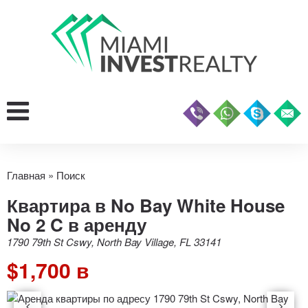
Главная
»
Поиск
Квартира в No Bay White House
No 2 C в аренду
1790 79th St Cswy, North Bay Village, FL 33141
$1,700 в