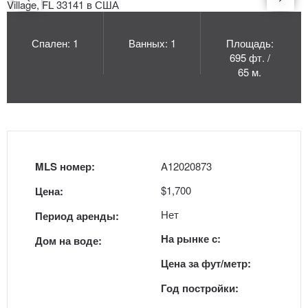
Спален: 1
Ванных: 1
Площадь:
695 фт. /
65 м.
MLS номер:
A12020873
$1,700
Цена:
Нет
Период аренды:
На рынке с:
Дом на воде:
Цена за фут/метр:
Год постройки: