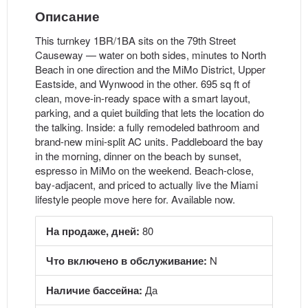
Описание
This turnkey 1BR/1BA sits on the 79th Street
Causeway — water on both sides, minutes to North
Beach in one direction and the MiMo District, Upper
Eastside, and Wynwood in the other. 695 sq ft of
clean, move-in-ready space with a smart layout,
parking, and a quiet building that lets the location do
the talking. Inside: a fully remodeled bathroom and
brand-new mini-split AC units. Paddleboard the bay
in the morning, dinner on the beach by sunset,
espresso in MiMo on the weekend. Beach-close,
bay-adjacent, and priced to actually live the Miami
lifestyle people move here for. Available now.
На продаже, дней:
80
Что включено в обслуживание:
N
Наличие бассейна:
Да