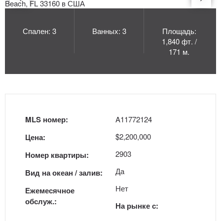
Спален: 3
Ванных: 3
Площадь:
1,840 фт. /
171 м.
MLS номер:
A11772124
$2,200,000
Цена:
2903
Номер квартиры:
Да
Вид на океан / залив:
Нет
Ежемесячное
обслуж.:
На рынке с: