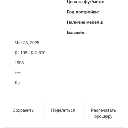
Цена за фут/метр:
Год постройки:
Наличие мебели:
Бассейн:
Mar 28, 2025
$1,196 / $12,870
1998
Нет
Да
Сохранить
Поделиться
Распечатать
брошюру