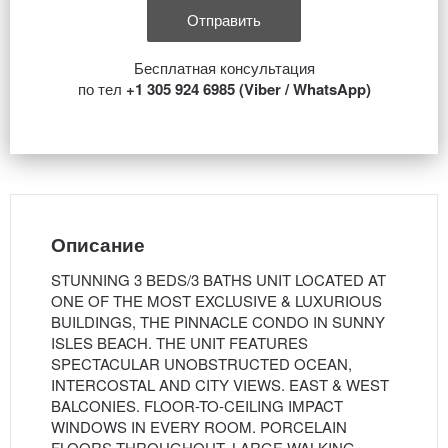
Бесплатная консультация
по тел
+1 305 924 6985 (Viber / WhatsApp)
Описание
STUNNING 3 BEDS/3 BATHS UNIT LOCATED AT
ONE OF THE MOST EXCLUSIVE & LUXURIOUS
BUILDINGS, THE PINNACLE CONDO IN SUNNY
ISLES BEACH. THE UNIT FEATURES
SPECTACULAR UNOBSTRUCTED OCEAN,
INTERCOSTAL AND CITY VIEWS. EAST & WEST
BALCONIES. FLOOR-TO-CEILING IMPACT
WINDOWS IN EVERY ROOM. PORCELAIN
FLOORS THROUGHOUT. LARGE WALKING