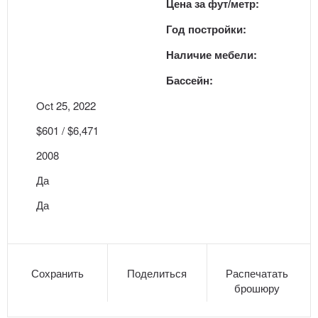
Цена за фут/метр:
Год постройки:
Наличие мебели:
Бассейн:
Oct 25, 2022
$601 / $6,471
2008
Да
Да
Сохранить
Поделиться
Распечатать
брошюру