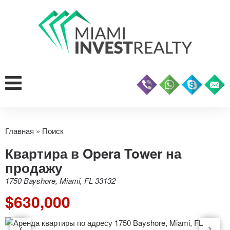
Главная
»
Поиск
Квартира в Opera Tower на
продажу
1750 Bayshore, Miami, FL 33132
$630,000