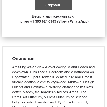
Бесплатная консультация
по тел
+1 305 924 6985 (Viber / WhatsApp)
Описание
Amazing water View & overlooking Miami Beach and
downtown. Furnished 2 Bedroom and 2 Bathroom on
Edgewater. Opera Tower is located in Miami's most
vibrant location, close to Wynwood, Midtown, Design
District and Downtown. Walking distance to markets,
coffee places, the American Airlines Arena, The
Perez Art Museum, & Frost Museum of Science.
Fully Furnished, washer and dryer inside the unit,
Open Kitchen, stainless steel appliances , one