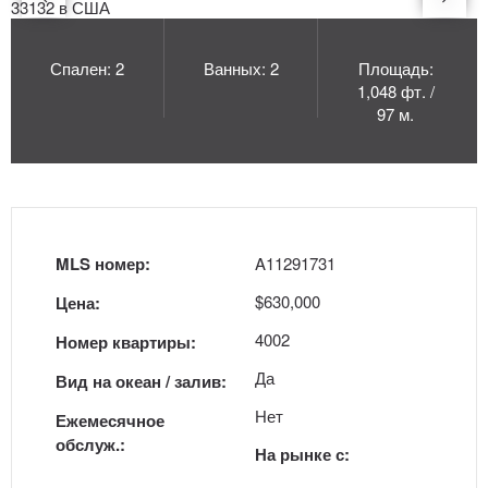
Спален: 2
Ванных: 2
Площадь:
1,048 фт. /
97 м.
MLS номер:
A11291731
$630,000
Цена:
4002
Номер квартиры:
Да
Вид на океан / залив:
Нет
Ежемесячное
обслуж.:
На рынке с: