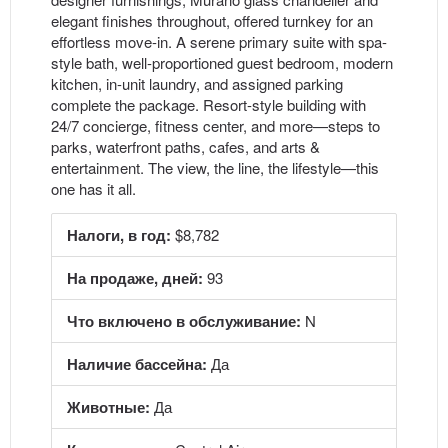
elegant finishes throughout, offered turnkey for an
effortless move-in. A serene primary suite with spa-
style bath, well-proportioned guest bedroom, modern
kitchen, in-unit laundry, and assigned parking
complete the package. Resort-style building with
24/7 concierge, fitness center, and more—steps to
parks, waterfront paths, cafes, and arts &
entertainment. The view, the line, the lifestyle—this
one has it all.
Налоги, в год:
$8,782
На продаже, дней:
93
Что включено в обслуживание:
N
Наличие бассейна:
Да
Животные:
Да