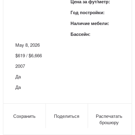
Цена за фут/метр:
Год постройки:
Наличие мебели:
Бассейн:
May 8, 2026
$619 / $6,666
2007
Да
Да
Сохранить
Поделиться
Распечатать
брошюру