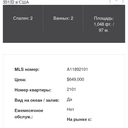
Спален: 2
Ванных: 2
Площадь:
1,048 фт. /
97 м.
MLS номер:
A11892101
$649,000
Цена:
2101
Номер квартиры:
Да
Вид на океан / залив:
Нет
Ежемесячное
обслуж.:
На рынке с: