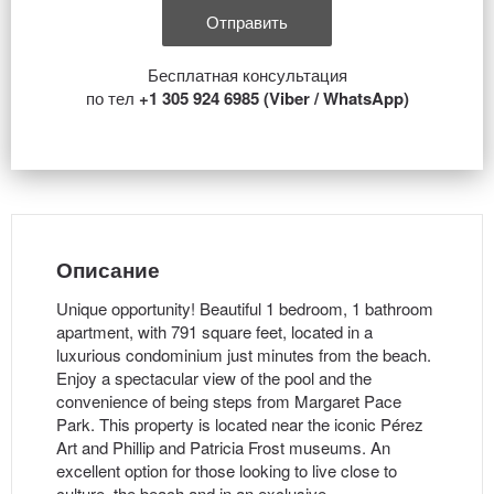
Бесплатная консультация
по тел
+1 305 924 6985 (Viber / WhatsApp)
Описание
Unique opportunity! Beautiful 1 bedroom, 1 bathroom
apartment, with 791 square feet, located in a
luxurious condominium just minutes from the beach.
Enjoy a spectacular view of the pool and the
convenience of being steps from Margaret Pace
Park. This property is located near the iconic Pérez
Art and Phillip and Patricia Frost museums. An
excellent option for those looking to live close to
culture, the beach and in an exclusive