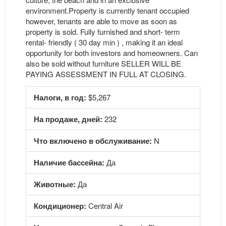
environment.Property is currently tenant occupied
however, tenants are able to move as soon as
property is sold. Fully furnished and short- term
rental- friendly ( 30 day min ) , making it an ideal
opportunity for both investors and homeowners. Can
also be sold without furniture SELLER WILL BE
PAYING ASSESSMENT IN FULL AT CLOSING.
Налоги, в год:
$5,267
На продаже, дней:
232
Что включено в обслуживание:
N
Наличие бассейна:
Да
Животные:
Да
Кондиционер:
Central Air