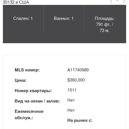
Спален: 1
Ванных: 1
Площадь:
791 фт. /
73 м.
MLS номер:
A11740989
$360,000
Цена:
1511
Номер квартиры:
Нет
Вид на океан / залив:
Нет
Ежемесячное
обслуж.:
На рынке с: