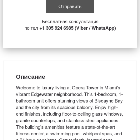
Бесплатная консультация
по тел
+1 305 924 6985 (Viber / WhatsApp)
Описание
Welcome to luxury living at Opera Tower in Miami's
vibrant Edgewater neighborhood. This 1-bedroom, 1-
bathroom unit offers stunning views of Biscayne Bay
and the city from its spacious balcony. Enjoy high-
end finishes, including floor-to-ceiling glass windows,
granite countertops, and stainless steel appliances.
The building's amenities feature a state-of-the-art
fitness center, a swimming pool, whirlpool spas, and
a 24-hour concierge. Conveniently located near