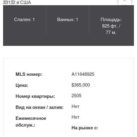
Спален: 1
Ванных: 1
Площадь:
825 фт. /
77 м.
MLS номер:
A11648925
$365,000
Цена:
2505
Номер квартиры:
Нет
Вид на океан / залив:
Нет
Ежемесячное
обслуж.:
На рынке с: