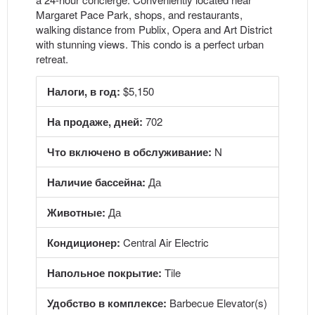
Margaret Pace Park, shops, and restaurants,
walking distance from Publix, Opera and Art District
with stunning views. This condo is a perfect urban
retreat.
Налоги, в год:
$5,150
На продаже, дней:
702
Что включено в обслуживание:
N
Наличие бассейна:
Да
Животные:
Да
Кондиционер:
Central Air Electric
Напольное покрытие:
Tile
Удобство в комплексе:
Barbecue Elevator(s)