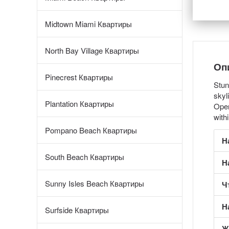
Midtown Miami Квартиры
North Bay Village Квартиры
Оп
Pinecrest Квартиры
Stun
skyl
Plantation Квартиры
Oper
with
Pompano Beach Квартиры
Н
South Beach Квартиры
Н
Sunny Isles Beach Квартиры
Ч
Н
Surfside Квартиры
Ж