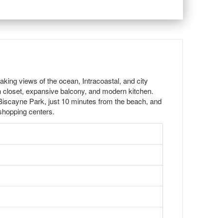
aking views of the ocean, Intracoastal, and city
in closet, expansive balcony, and modern kitchen.
Biscayne Park, just 10 minutes from the beach, and
shopping centers.