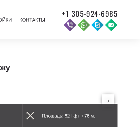
+1 305-924-6985
ОЙКИ
КОНТАКТЫ
ажу
Площадь: 821 фт. / 76 м.