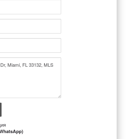
ция
/ WhatsApp)