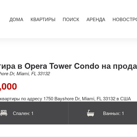
ДОМА
КВАРТИРЫ
ПОИСК
АРЕНДА
НОВОСТР
ира в Opera Tower Condo на прод
ore Dr, Miami, FL 33132
,000
Спален: 1
Ванных: 1