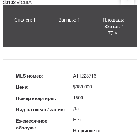
Спален: 1
Ванных: 1
Площадь:
825 фт. /
77 м.
MLS номер:
A11228716
$389,000
Цена:
1509
Номер квартиры:
Да
Вид на океан / залив:
Нет
Ежемесячное
обслуж.:
На рынке с: