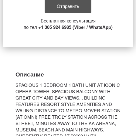
Бесплатная консультация
по тел
+1 305 924 6985 (Viber / WhatsApp)
Описание
SPACIOUS 1 BEDROOM 1 BATH UNIT AT ICONIC
OPERA TOWER. SPACIOUS BALCONY WITH
GREAT CITY AND BAY VIEWS. . BUILDING
FEATURES RESORT STYLE AMENITIES AND
WALING DISTANCE TO METRO MOVER STATION
(AT OMNI) FREE TROLY STATION ACROSS THE
STREET, MINUTES AWAY TO THE AA AREANA,
MUSEUM, BEACH AND MAIN HIGHWAYS.
CURRENTLY RENTED AT $2600 UNTIL