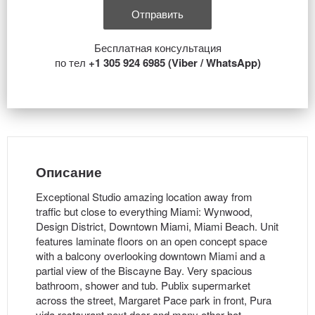
Бесплатная консультация
по тел
+1 305 924 6985 (Viber / WhatsApp)
Описание
Exceptional Studio amazing location away from
traffic but close to everything Miami: Wynwood,
Design District, Downtown Miami, Miami Beach. Unit
features laminate floors on an open concept space
with a balcony overlooking downtown Miami and a
partial view of the Biscayne Bay. Very spacious
bathroom, shower and tub. Publix supermarket
across the street, Margaret Pace park in front, Pura
vida restaurant next door and many other hot