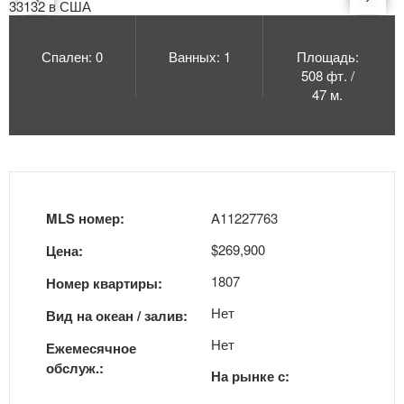
Спален: 0
Ванных: 1
Площадь:
508 фт. /
47 м.
MLS номер:
A11227763
$269,900
Цена:
1807
Номер квартиры:
Нет
Вид на океан / залив:
Нет
Ежемесячное
обслуж.:
На рынке с: