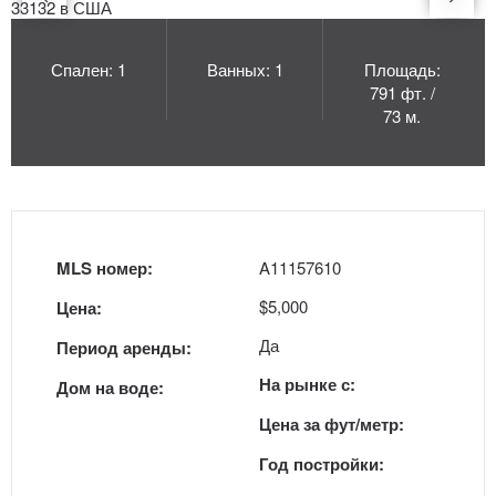
Спален: 1
Ванных: 1
Площадь:
791 фт. /
73 м.
MLS номер:
A11157610
$5,000
Цена:
Да
Период аренды:
На рынке с:
Дом на воде:
Цена за фут/метр:
Год постройки: