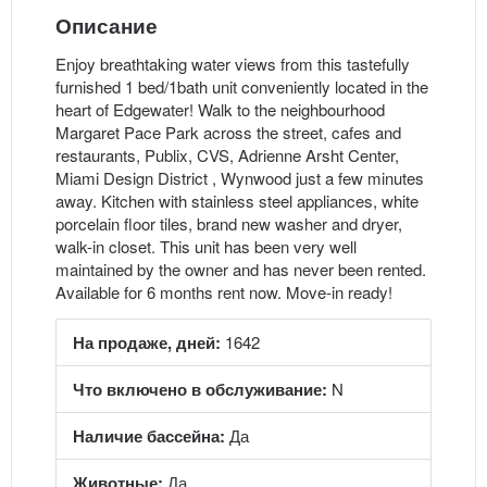
Описание
Enjoy breathtaking water views from this tastefully
furnished 1 bed/1bath unit conveniently located in the
heart of Edgewater! Walk to the neighbourhood
Margaret Pace Park across the street, cafes and
restaurants, Publix, CVS, Adrienne Arsht Center,
Miami Design District , Wynwood just a few minutes
away. Kitchen with stainless steel appliances, white
porcelain floor tiles, brand new washer and dryer,
walk-in closet. This unit has been very well
maintained by the owner and has never been rented.
Available for 6 months rent now. Move-in ready!
На продаже, дней:
1642
Что включено в обслуживание:
N
Наличие бассейна:
Да
Животные:
Да