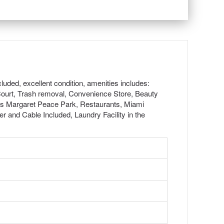
cluded, excellent condition, amenities includes:
Court, Trash removal, Convenience Store, Beauty
oss Margaret Peace Park, Restaurants, Miami
 and Cable Included, Laundry Facility in the