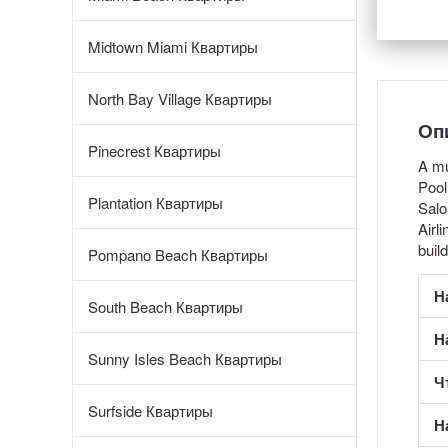
Midtown Miami Квартиры
North Bay Village Квартиры
Оп
Pinecrest Квартиры
A mu
Pool
Plantation Квартиры
Salo
Airl
build
Pompano Beach Квартиры
Н
South Beach Квартиры
Н
Sunny Isles Beach Квартиры
Ч
Surfside Квартиры
Н