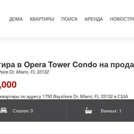
ДОМА
КВАРТИРЫ
ПОИСК
АРЕНДА
НОВОСТР
ира в Opera Tower Condo на прод
ore Dr, Miami, FL 33132
,000
Спален: 0
Ванных: 1