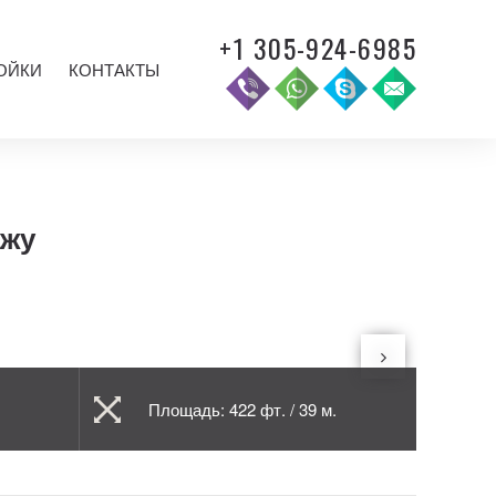
+1 305-924-6985
ОЙКИ
КОНТАКТЫ
ажу
Площадь: 422 фт. / 39 м.