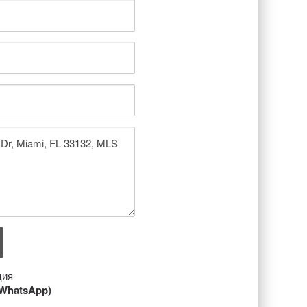
ция
/ WhatsApp)