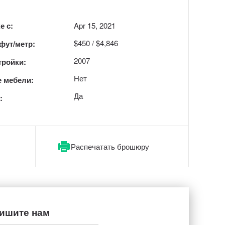
е с:
Apr 15, 2021
$450 / $4,846
 фут/метр:
2007
тройки:
Нет
 мебели:
Да
:
Распечатать брошюру
ишите нам