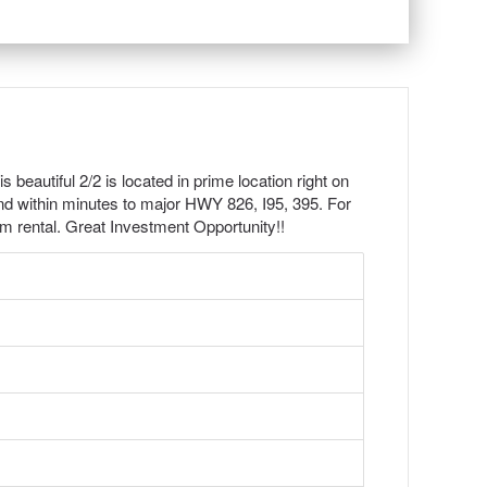
 beautiful 2/2 is located in prime location right on
 within minutes to major HWY 826, I95, 395. For
um rental. Great Investment Opportunity!!