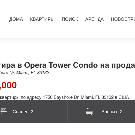
ДОМА
КВАРТИРЫ
ПОИСК
АРЕНДА
НОВОСТР
ира в Opera Tower Condo на прод
ore Dr, Miami, FL 33132
,000
Спален: 2
Ванных: 2