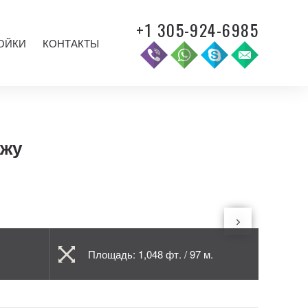
+1 305-924-6985
ОЙКИ
КОНТАКТЫ
ажу
Площадь: 1,048 фт. / 97 м.