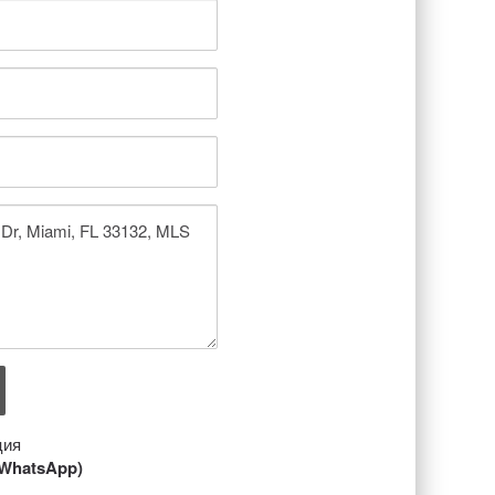
ция
/ WhatsApp)