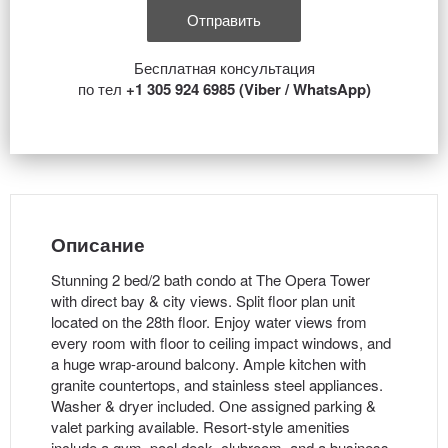
Бесплатная консультация
по тел
+1 305 924 6985 (Viber / WhatsApp)
Описание
Stunning 2 bed/2 bath condo at The Opera Tower
with direct bay & city views. Split floor plan unit
located on the 28th floor. Enjoy water views from
every room with floor to ceiling impact windows, and
a huge wrap-around balcony. Ample kitchen with
granite countertops, and stainless steel appliances.
Washer & dryer included. One assigned parking &
valet parking available. Resort-style amenities
include a gym, pool deck, clubroom, and a business