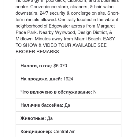
center. Convenience store, cleaners, & hair salon
downstairs. 24/7 security & concierge on site. Short-
term rentals allowed. Centrally located in the vibrant
neighborhood of Edgewater across from Margaret
Pace Park. Nearby Wynwood, Design District, &
Midtown. Minutes away from Miami Beach. EASY
TO SHOW & VIDEO TOUR AVAILABLE SEE
BROKER REMARKS
Налоги, в год:
$6,070
На продаже, дней:
1924
Что включено в обслуживание:
N
Наличие бассейна:
Да
Животные:
Да
Кондиционер:
Central Air