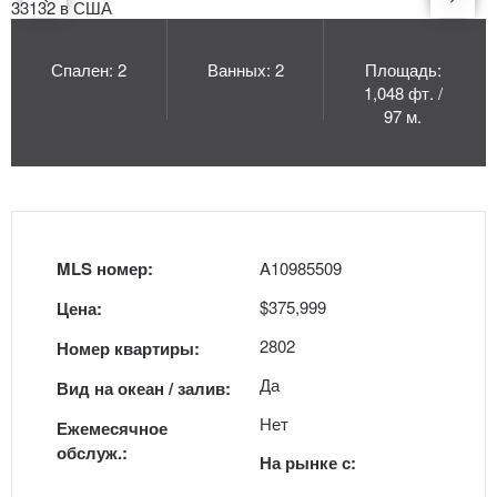
Спален: 2
Ванных: 2
Площадь:
1,048 фт. /
97 м.
MLS номер:
A10985509
$375,999
Цена:
2802
Номер квартиры:
Да
Вид на океан / залив:
Нет
Ежемесячное
обслуж.:
На рынке с: