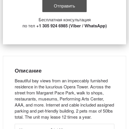
Бесплатная консультация
по тел
+1 305 924 6985 (Viber / WhatsApp)
Описание
Beautiful bay views from an impeccably furnished
residence in the luxurious Opera Tower. Across the
street from Margaret Pace Park, walk to shops,
restaurants, museums, Performing Arts Center,
AAA, and more. Internet and cable included assigned
parking and pet-friendly building. 2 pets max of 50lbs
total. The unit may lease 12 times a year.