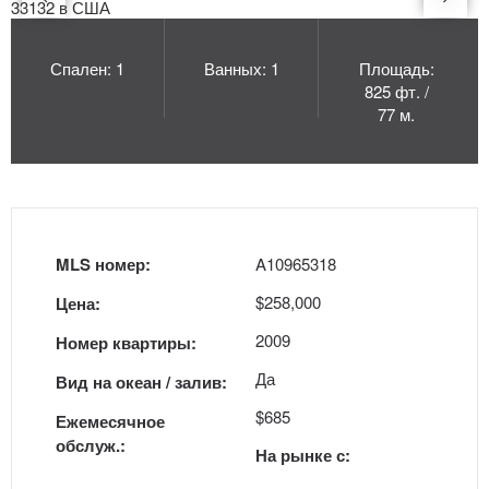
Спален: 1
Ванных: 1
Площадь:
825 фт. /
77 м.
MLS номер:
A10965318
$258,000
Цена:
2009
Номер квартиры:
Да
Вид на океан / залив:
$685
Ежемесячное
обслуж.:
На рынке с: