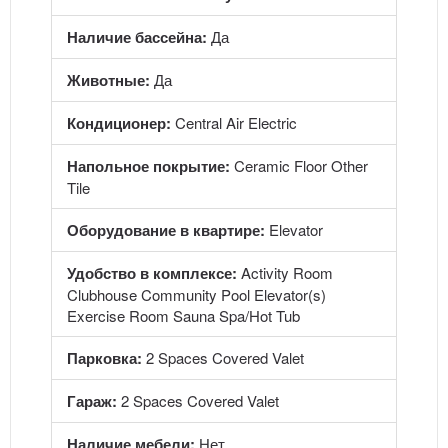
Наличие бассейна:
Да
Животные:
Да
Кондиционер:
Central Air Electric
Напольное покрытие:
Ceramic Floor Other
Tile
Оборудование в квартире:
Elevator
Удобство в комплексе:
Activity Room
Clubhouse Community Pool Elevator(s)
Exercise Room Sauna Spa/Hot Tub
Парковка:
2 Spaces Covered Valet
Гараж:
2 Spaces Covered Valet
Наличие мебели:
Нет