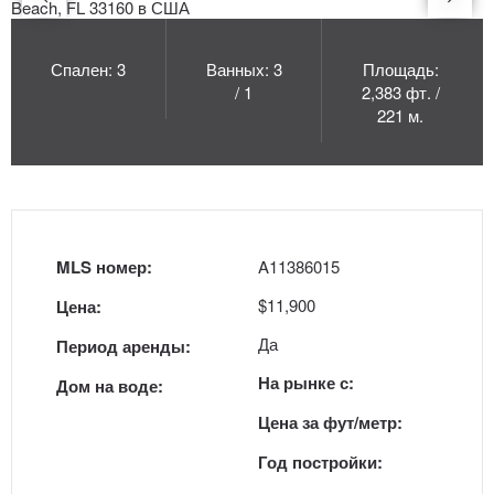
Спален: 3
Ванных: 3
Площадь:
/ 1
2,383 фт. /
221 м.
MLS номер:
A11386015
$11,900
Цена:
Да
Период аренды:
На рынке с:
Дом на воде:
Цена за фут/метр:
Год постройки: