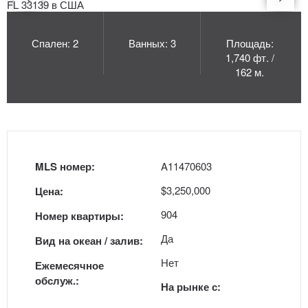
Спален: 2
Ванных: 3
Площадь:
1,740 фт. /
162 м.
MLS номер:
A11470603
$3,250,000
Цена:
904
Номер квартиры:
Да
Вид на океан / залив:
Нет
Ежемесячное
обслуж.:
На рынке с: