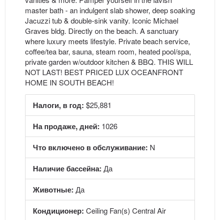
master bath - an indulgent slab shower, deep soaking
Jacuzzi tub & double-sink vanity. Iconic Michael
Graves bldg. Directly on the beach. A sanctuary
where luxury meets lifestyle. Private beach service,
coffee/tea bar, sauna, steam room, heated pool/spa,
private garden w/outdoor kitchen & BBQ. THIS WILL
NOT LAST! BEST PRICED LUX OCEANFRONT
HOME IN SOUTH BEACH!
Налоги, в год:
$25,881
На продаже, дней:
1026
Что включено в обслуживание:
N
Наличие бассейна:
Да
Животные:
Да
Кондиционер:
Ceiling Fan(s) Central Air