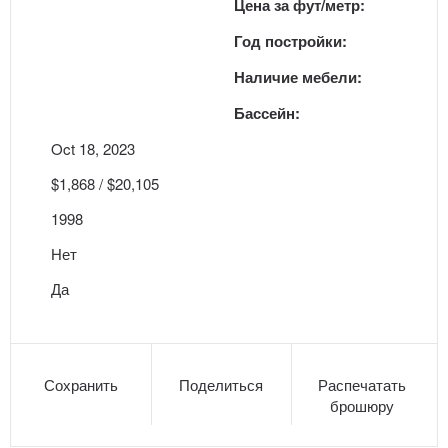
Цена за фут/метр:
Год постройки:
Наличие мебели:
Бассейн:
Oct 18, 2023
$1,868 / $20,105
1998
Нет
Да
Сохранить
Поделиться
Распечатать
брошюру