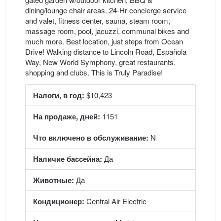
dining/lounge chair areas. 24-Hr concierge service
and valet, fitness center, sauna, steam room,
massage room, pool, jacuzzi, communal bikes and
much more. Best location, just steps from Ocean
Drive! Walking distance to Lincoln Road, Española
Way, New World Symphony, great restaurants,
shopping and clubs. This is Truly Paradise!
Налоги, в год:
$10,423
На продаже, дней:
1151
Что включено в обслуживание:
N
Наличие бассейна:
Да
Животные:
Да
Кондиционер:
Central Air Electric