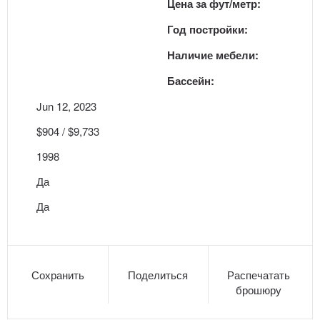
Цена за фут/метр:
Год постройки:
Наличие мебели:
Бассейн:
Jun 12, 2023
$904 / $9,733
1998
Да
Да
Сохранить
Поделиться
Распечатать
брошюру