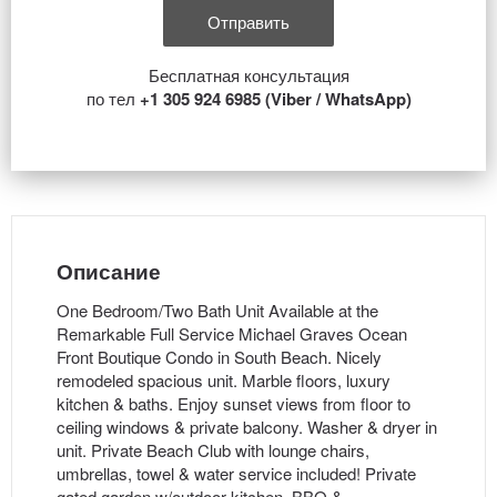
Бесплатная консультация
по тел
+1 305 924 6985 (Viber / WhatsApp)
Описание
One Bedroom/Two Bath Unit Available at the
Remarkable Full Service Michael Graves Ocean
Front Boutique Condo in South Beach. Nicely
remodeled spacious unit. Marble floors, luxury
kitchen & baths. Enjoy sunset views from floor to
ceiling windows & private balcony. Washer & dryer in
unit. Private Beach Club with lounge chairs,
umbrellas, towel & water service included! Private
gated garden w/outdoor kitchen, BBQ &