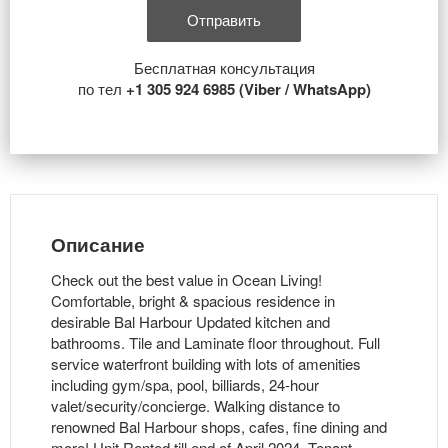
Бесплатная консультация
по тел
+1 305 924 6985 (Viber / WhatsApp)
Описание
Check out the best value in Ocean Living!
Comfortable, bright & spacious residence in
desirable Bal Harbour Updated kitchen and
bathrooms. Tile and Laminate floor throughout. Full
service waterfront building with lots of amenities
including gym/spa, pool, billiards, 24-hour
valet/security/concierge. Walking distance to
renowned Bal Harbour shops, cafes, fine dining and
more! Unit Rented till end of April 2024. Tenant