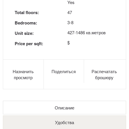
Yes
Total floors:
47
3-8
Bedrooms:
427-1486 кв.метров
Unit size:
$
Price per sqft:
Назначить
Поделиться
Распечатать
просмотр
брошюру
Описание
Удобства