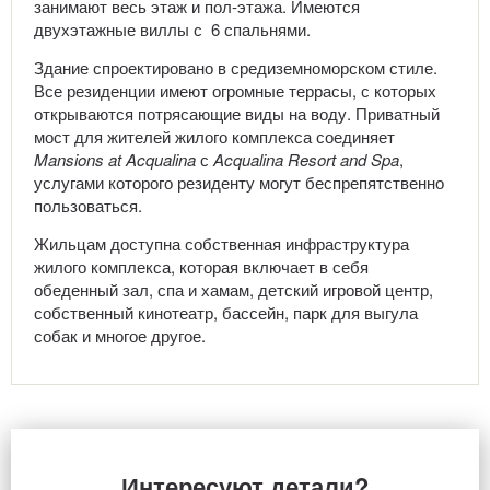
занимают весь этаж и пол-этажа. Имеются
двухэтажные виллы с 6 спальнями.
Здание спроектировано в средиземноморском стиле.
Все резиденции имеют огромные террасы, с которых
открываются потрясающие виды на воду. Приватный
мост для жителей жилого комплекса соединяет
M
ansions at
A
cqualina
с
Acqualina
Resort
and
Spa
,
услугами которого резиденту могут беспрепятственно
пользоваться.
Жильцам доступна собственная инфраструктура
жилого комплекса, которая включает в себя
обеденный зал, спа и хамам, детский игровой центр,
собственный кинотеатр, бассейн, парк для выгула
собак и многое другое.
Интересуют детали?