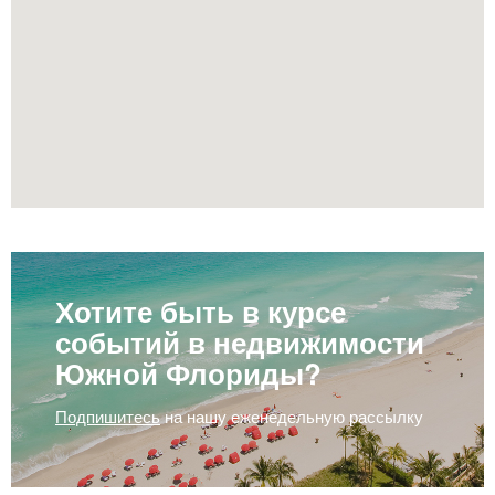
Хотите быть в курсе
событий в недвижимости
Южной Флориды?
Подпишитесь
на нашу еженедельную рассылку