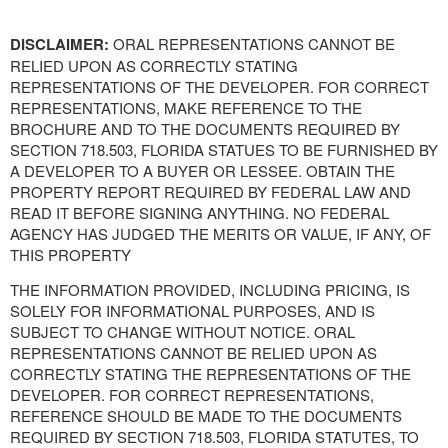
DISCLAIMER:
ORAL REPRESENTATIONS CANNOT BE
RELIED UPON AS CORRECTLY STATING
REPRESENTATIONS OF THE DEVELOPER. FOR CORRECT
REPRESENTATIONS, MAKE REFERENCE TO THE
BROCHURE AND TO THE DOCUMENTS REQUIRED BY
SECTION 718.503, FLORIDA STATUES TO BE FURNISHED BY
A DEVELOPER TO A BUYER OR LESSEE. OBTAIN THE
PROPERTY REPORT REQUIRED BY FEDERAL LAW AND
READ IT BEFORE SIGNING ANYTHING. NO FEDERAL
AGENCY HAS JUDGED THE MERITS OR VALUE, IF ANY, OF
THIS PROPERTY
THE INFORMATION PROVIDED, INCLUDING PRICING, IS
SOLELY FOR INFORMATIONAL PURPOSES, AND IS
SUBJECT TO CHANGE WITHOUT NOTICE. ORAL
REPRESENTATIONS CANNOT BE RELIED UPON AS
CORRECTLY STATING THE REPRESENTATIONS OF THE
DEVELOPER. FOR CORRECT REPRESENTATIONS,
REFERENCE SHOULD BE MADE TO THE DOCUMENTS
REQUIRED BY SECTION 718.503, FLORIDA STATUTES, TO