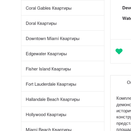
Dev
Coral Gables Квартиры
Wate
Doral Квартиры
Downtown Miami Квартиры
Edgewater Квартиры
Fisher Island Квартиры
О
Fort Lauderdale Квартиры
Компл
Hallandale Beach Квартиры
демонс
истори
Hollywood Квартиры
констр
предст
площад
Miami Beach Квартиры