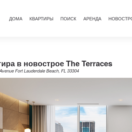
ДОМА
КВАРТИРЫ
ПОИСК
АРЕНДА
НОВОСТР
ира в новострое The Terraces
Avenue Fort Lauderdale Beach, FL 33304