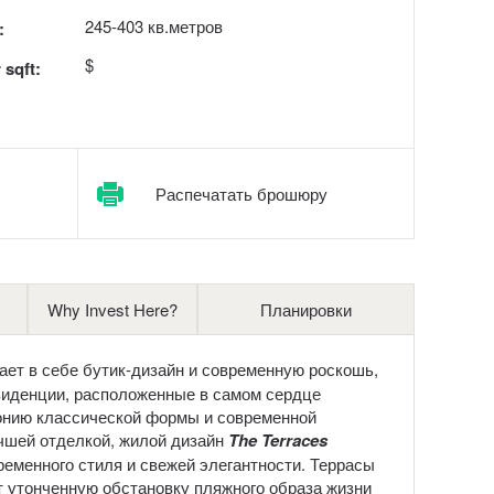
245-403 кв.метров
:
$
 sqft:
Распечатать брошюру
Why Invest Here?
Планировки
тает в себе бутик-дизайн и современную роскошь,
зиденции, расположенные в самом сердце
онию классической формы и современной
учшей отделкой, жилой дизайн
The Terraces
еменного стиля и свежей элегантности. Террасы
 утонченную обстановку пляжного образа жизни