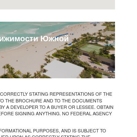
движимости Южной
 CORRECTLY STATING REPRESENTATIONS OF THE
TO THE BROCHURE AND TO THE DOCUMENTS
 BY A DEVELOPER TO A BUYER OR LESSEE. OBTAIN
EFORE SIGNING ANYTHING. NO FEDERAL AGENCY
INFORMATIONAL PURPOSES, AND IS SUBJECT TO
IED UPON AS CORRECTLY STATING THE