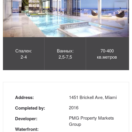
Спален:
Ванных:
70-400
2-4
2,5-7,5
кв.метров
Address:
1451 Brickell Ave, Miami
2016
Completed by:
PMG Property Markets
Developer:
Group
Waterfront: