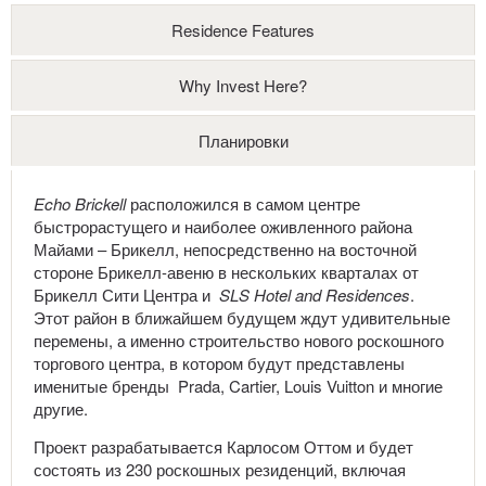
Residence Features
Why Invest Here?
Планировки
Echo
Brickell
расположился в самом центре
быстрорастущего и наиболее оживленного района
Майами – Брикелл, непосредственно на восточной
стороне Брикелл-авеню в нескольких кварталах от
Брикелл Сити Центра и
SLS
Hotel
and
Residences
.
Этот район в ближайшем будущем ждут удивительные
перемены, а именно строительство нового роскошного
торгового центра, в котором будут представлены
именитые бренды Prada, Cartier, Louis Vuitton и многие
другие.
Проект разрабатывается Карлосом Оттом и будет
состоять из 230 роскошных резиденций, включая