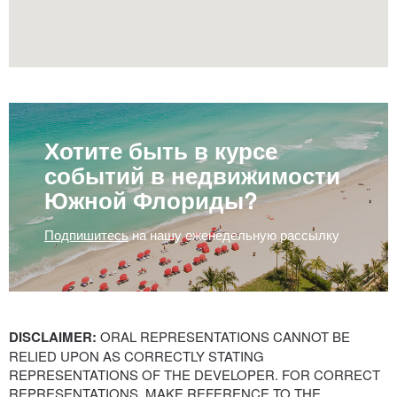
Хотите быть в курсе
событий в недвижимости
Южной Флориды?
Подпишитесь
на нашу еженедельную рассылку
DISCLAIMER:
ORAL REPRESENTATIONS CANNOT BE
RELIED UPON AS CORRECTLY STATING
REPRESENTATIONS OF THE DEVELOPER. FOR CORRECT
REPRESENTATIONS, MAKE REFERENCE TO THE