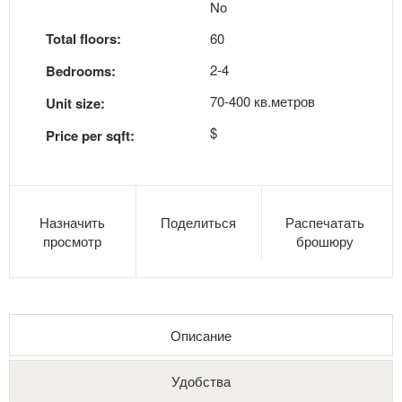
No
Total floors:
60
2-4
Bedrooms:
70-400 кв.метров
Unit size:
$
Price per sqft:
Назначить
Поделиться
Распечатать
просмотр
брошюру
Описание
Удобства