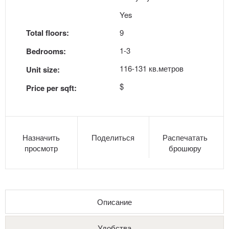
Yes
Total floors:
9
1-3
Bedrooms:
116-131 кв.метров
Unit size:
$
Price per sqft:
Назначить
Поделиться
Распечатать
просмотр
брошюру
Описание
Удобства