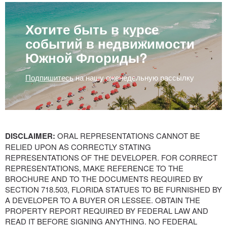
Хотите быть в курсе
событий в недвижимости
Южной Флориды?
Подпишитесь
на нашу еженедельную рассылку
DISCLAIMER:
ORAL REPRESENTATIONS CANNOT BE
RELIED UPON AS CORRECTLY STATING
REPRESENTATIONS OF THE DEVELOPER. FOR CORRECT
REPRESENTATIONS, MAKE REFERENCE TO THE
BROCHURE AND TO THE DOCUMENTS REQUIRED BY
SECTION 718.503, FLORIDA STATUES TO BE FURNISHED BY
A DEVELOPER TO A BUYER OR LESSEE. OBTAIN THE
PROPERTY REPORT REQUIRED BY FEDERAL LAW AND
READ IT BEFORE SIGNING ANYTHING. NO FEDERAL