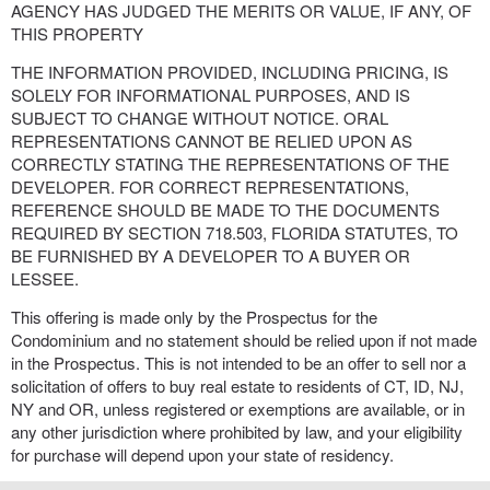
AGENCY HAS JUDGED THE MERITS OR VALUE, IF ANY, OF
THIS PROPERTY
THE INFORMATION PROVIDED, INCLUDING PRICING, IS
SOLELY FOR INFORMATIONAL PURPOSES, AND IS
SUBJECT TO CHANGE WITHOUT NOTICE. ORAL
REPRESENTATIONS CANNOT BE RELIED UPON AS
CORRECTLY STATING THE REPRESENTATIONS OF THE
DEVELOPER. FOR CORRECT REPRESENTATIONS,
REFERENCE SHOULD BE MADE TO THE DOCUMENTS
REQUIRED BY SECTION 718.503, FLORIDA STATUTES, TO
BE FURNISHED BY A DEVELOPER TO A BUYER OR
LESSEE.
This offering is made only by the Prospectus for the
Condominium and no statement should be relied upon if not made
in the Prospectus. This is not intended to be an offer to sell nor a
solicitation of offers to buy real estate to residents of CT, ID, NJ,
NY and OR, unless registered or exemptions are available, or in
any other jurisdiction where prohibited by law, and your eligibility
for purchase will depend upon your state of residency.