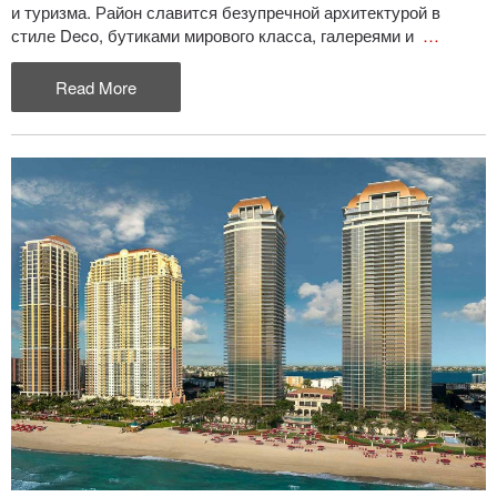
и туризма. Район славится безупречной архитектурой в
стиле Deco, бутиками мирового класса, галереями и
…
Read More