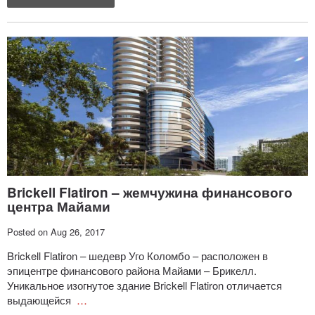
Brickell Flatiron – жемчужина финансового
центра Майами
Posted on Aug 26, 2017
Brickell Flatiron – шедевр Уго Коломбо – расположен в
эпицентре финансового района Майами – Брикелл.
Уникальное изогнутое здание Brickell Flatiron отличается
выдающейся
…