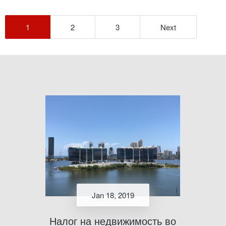
1
2
3
Next
Jan 18, 2019
Налог на недвижимость во