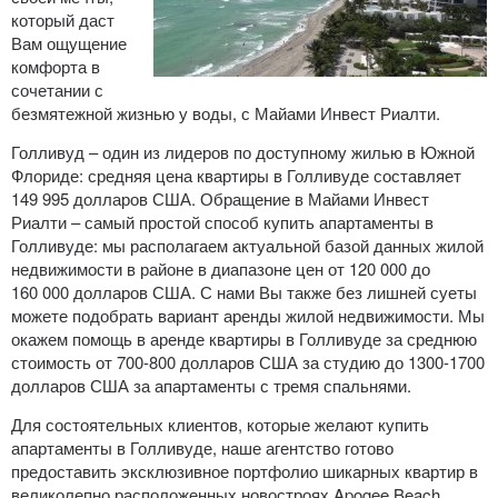
который даст
Вам ощущение
комфорта в
сочетании с
безмятежной жизнью у воды, с Майами Инвест Риалти.
Голливуд – один из лидеров по доступному жилью в Южной
Флориде: средняя цена квартиры в Голливуде составляет
149 995 долларов США. Обращение в Майами Инвест
Риалти – самый простой способ купить апартаменты в
Голливуде: мы располагаем актуальной базой данных жилой
недвижимости в районе в диапазоне цен от 120 000 до
160 000 долларов США. С нами Вы также без лишней суеты
можете подобрать вариант аренды жилой недвижимости. Мы
окажем помощь в аренде квартиры в Голливуде за среднюю
стоимость от 700-800 долларов США за студию до 1300-1700
долларов США за апартаменты с тремя спальнями.
Для состоятельных клиентов, которые желают купить
апартаменты в Голливуде, наше агентство готово
предоставить эксклюзивное портфолио шикарных квартир в
великолепно расположенных новостроях Apogee Beach,