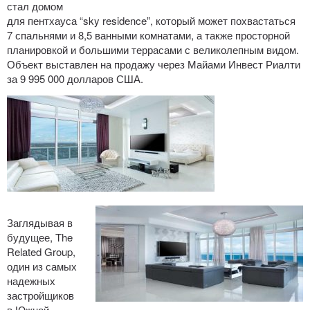
стал домом
для пентхауса “sky residence”, который может похвастаться
7 спальнями и 8,5 ванными комнатами, а также просторной
планировкой и большими террасами с великолепным видом.
Объект выставлен на продажу через Майами Инвест Риалти
за 9 995 000 долларов США.
Заглядывая в
будущее, The
Related Group,
один из самых
надежных
застройщиков
в Южной